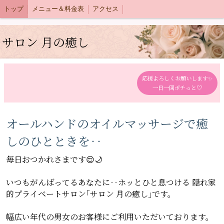
トップ
メニュー＆料金表
アクセス
サロン 月の癒し
応援よろしくお願いします✨
一日一回ポチっと♡
オールハンドのオイルマッサージで癒
しのひとときを‥
毎日おつかれさまです😌🌙
いつもがんばってるあなたに‥ホッとひと息つける 隠れ家
的プライベートサロン｢サロン 月の癒し｣です。
幅広い年代の男女のお客様にご利用いただいております。