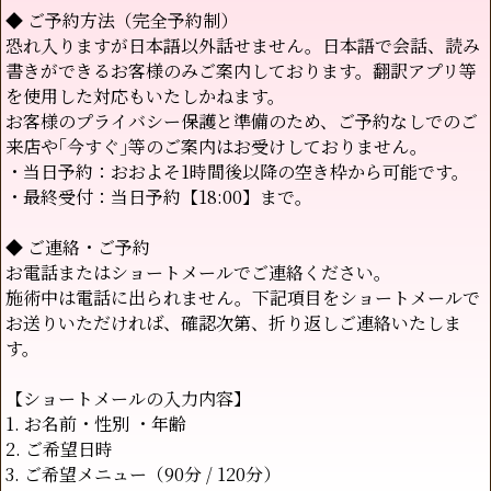
◆ ご予約方法（完全予約制）
恐れ入りますが日本語以外話せません。日本語で会話、読み
書きができるお客様のみご案内しております。翻訳アプリ等
を使用した対応もいたしかねます。
お客様のプライバシー保護と準備のため、ご予約なしでのご
来店や｢今すぐ｣等のご案内はお受けしておりません。
・当日予約：おおよそ1時間後以降の空き枠から可能です。
・最終受付：当日予約【18:00】まで。
◆ ご連絡・ご予約
お電話またはショートメールでご連絡ください。
施術中は電話に出られません。下記項目をショートメールで
お送りいただければ、確認次第、折り返しご連絡いたしま
す。
【ショートメールの入力内容】
1. お名前・性別 ・年齢
2. ご希望日時
3. ご希望メニュー（90分 / 120分）