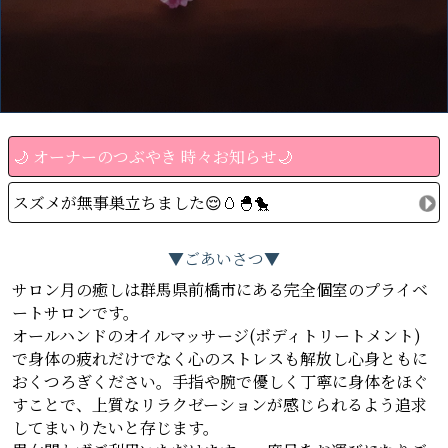
🌙 オーナーのつぶやき 時々お知らせ🌙
スズメが無事巣立ちました😌🥚🐣🐤
▼ごあいさつ▼
サロン月の癒しは群馬県前橋市にある完全個室のプライベ
ートサロンです。
オールハンドのオイルマッサージ(ボディトリートメント)
で身体の疲れだけでなく心のストレスも解放し心身ともに
おくつろぎください。手指や腕で優しく丁寧に身体をほぐ
すことで、上質なリラクゼーションが感じられるよう追求
してまいりたいと存じます。