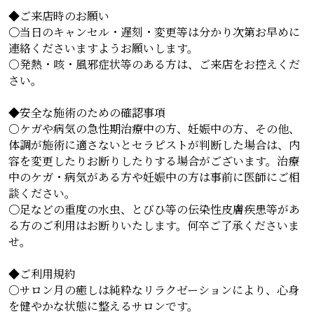
◆ご来店時のお願い
〇当日のキャンセル・遅刻・変更等は分かり次第お早めに
連絡くださいますようお願いします。
○発熱・咳・風邪症状等のある方は、ご来店をお控えくだ
さい。
◆安全な施術のための確認事項
○ケガや病気の急性期治療中の方、妊娠中の方、その他、
体調が施術に適さないとセラピストが判断した場合は、内
容を変更したりお断りしたりする場合がございます。治療
中のケガ・病気がある方や妊娠中の方は事前に医師にご相
談ください。
〇足などの重度の水虫、とびひ等の伝染性皮膚疾患等があ
る方のご利用はお断りいたします。何卒ご了承くださいま
せ。
◆ご利用規約
○サロン月の癒しは純粋なリラクゼーションにより、心身
を健やかな状態に整えるサロンです。